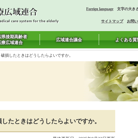
Foreign language
文字の大き
サイトマップ
お問い
葉県後期高齢者
広域連合議会
よくある質
医療広域連合
・破損したときはどうしたらよいですか。
損したときはどうしたらよいですか。