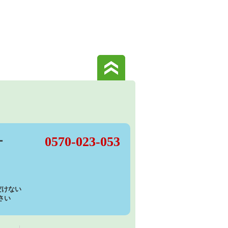
このページの先頭へ
0570-023-053
ー
けない
さい