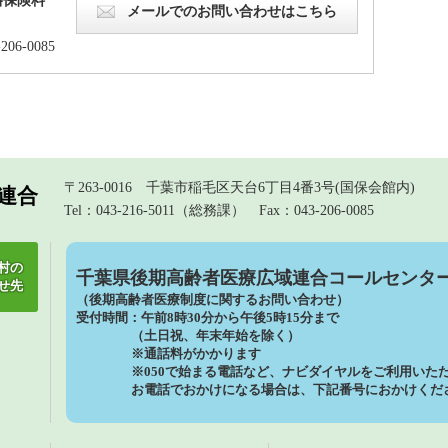
メールでのお問い合わせはこちら
206-0085
〒263-0016 千葉市稲毛区天台6丁目4番3号(国保会館内)
連合
Tel：043-216-5011（総務課）
Fax：043-206-0085
村の
千葉県後期高齢者医療広域連合コールセンタ
せ先
（後期高齢者医療制度に関するお問い合わせ）
受付時間：午前8時30分から午後5時15分まで
（土日祝、年末年始を除く）
※通話料がかかります
※050で始まる電話など、ナビダイヤルをご利用いただ
お電話でおかけになる場合は、下記番号におかけくだ