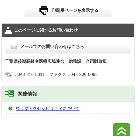
印刷用ページを表示する
このページに関するお問い合わせ
メールでのお問い合わせはこちら
千葉県後期高齢者医療広域連合 総務課 企画財政班
電話：043-216-5011
ファクス：043-206-0085
関連情報
ウェブアクセシビリティについて
こ