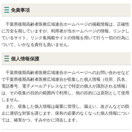
免責事項
千葉県後期高齢者医療広域連合ホームページの掲載情報は、正確性
に万全を期していますが、利用者が当ホームページの情報、リンクし
ているサイト、リンク集掲載サイトの情報を用いて行う一切の行為に
ついて、いかなる責任も負いません。
個人情報保護
千葉県後期高齢者医療広域連合ホームページへのお問い合わせなど
で千葉県後期高齢者医療広域連合が収集した個人情報（住所、氏名、
電話番号、電子メールアドレスなどで特定の個人が識別される情報）
は、その収集の目的の範囲内で利用し、他の目的には原則として使用
しません。
また、収集した個人情報は厳重に管理し、漏えい、改ざんなどの防
止に適切な対策を講じます。保有の必要のなくなった個人情報につい
ては、確実かつ、すみやかに消去します。