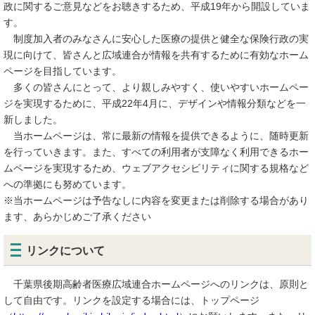
政に関するご意見などをお聴きするため、平成19年から開設していま
す。
制度加入者のみなさんに安心した医療の提供と健全な保険行政の実
現に向けて、皆さんと広域連合が情報を共有するために有効なホーム
ページを目指しています。
多くの皆さんにとって、より親しみやすく、使いやすいホームペー
ジを実現するために、平成22年4月に、デザインや情報分類などを一
新しました。
当ホームページは、常に最新の情報を提供できるように、随時更新
を行っていきます。また、すべての利用者が支障なく利用できるホー
ムページを実現するため、ウェブアクセシビリティに関する規格など
への準拠にも努めています。
※当ホームページは予告なしに内容を変更または削除する場合があり
ます、あらかじめご了承ください
リンクについて
千葉県後期高齢者医療広域連合ホームページへのリンクは、原則と
して自由です。リンクを設定する場合には、トップページ