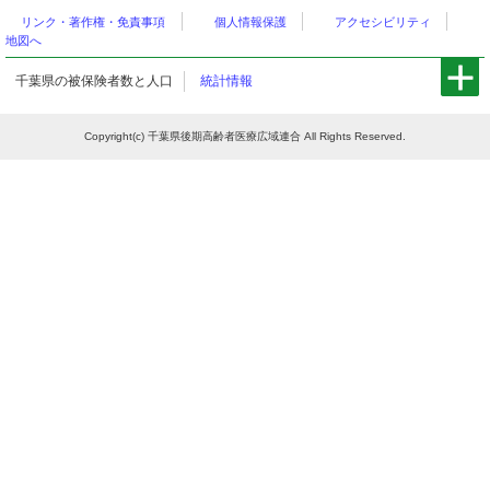
リンク・著作権・免責事項
個人情報保護
アクセシビリティ
地図へ
千葉県の被保険者数と人口
統計情報
Copyright(c) 千葉県後期高齢者医療広域連合 All Rights Reserved.