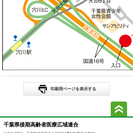
印刷用ページを表示する
こ
千葉県後期高齢者医療広域連合