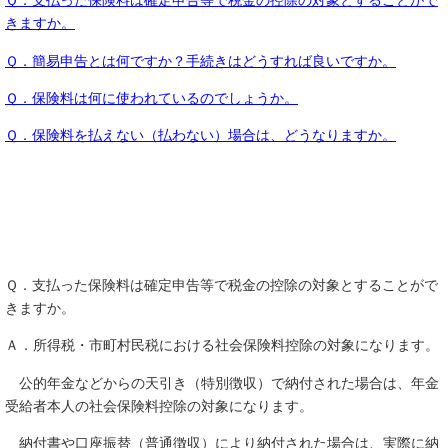
Ｑ．支払った保険料は確定申告等で税金の控除の対象とすることがで
きますか。
Ｑ．簡易申告とは何ですか？手続きはどうすれば良いですか。
Ｑ．保険料は何に使われているのでしょうか。
Ｑ．保険料を払えない（払わない）場合は、どうなりますか。
Ｑ．支払った保険料は確定申告等で税金の控除の対象とすることがで
きますか。
Ａ．所得税・市町村民税における社会保険料控除の対象になります。
公的年金などからの天引き（特別徴収）で納付された場合は、年金
受給者本人の社会保険料控除の対象になります。
納付書や口座振替（普通徴収）により納付された場合は、実際に納