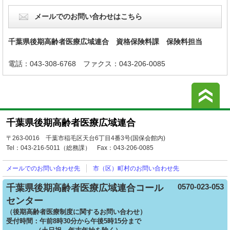
メールでのお問い合わせはこちら
千葉県後期高齢者医療広域連合 資格保険料課 保険料担当
電話：043-308-6768
ファクス：043-206-0085
こ
千葉県後期高齢者医療広域連合
〒263-0016 千葉市稲毛区天台6丁目4番3号(国保会館内)
Tel：043-216-5011（総務課）
Fax：043-206-0085
メールでの
お問い合わせ先
市（区）町村の
お問い合わせ先
0570-023-053
千葉県後期高齢者医療広域連合コール
センター
（後期高齢者医療制度に関するお問い合わせ）
受付時間：午前8時30分から午後5時15分まで