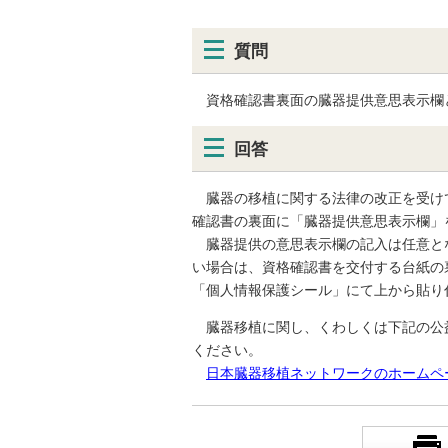
質問
資格確認書裏面の臓器提供意思表示欄
回答
臓器の移植に関する法律の改正を受け
確認書の裏面に「臓器提供意思表示欄」
臓器提供の意思表示欄の記入は任意と
い場合は、資格確認書を交付する台紙の
「個人情報保護シール」にて上から貼り
​ 臓器移植に関し、くわしくは下記の
ください。
日本臓器移植ネットワークのホームペ