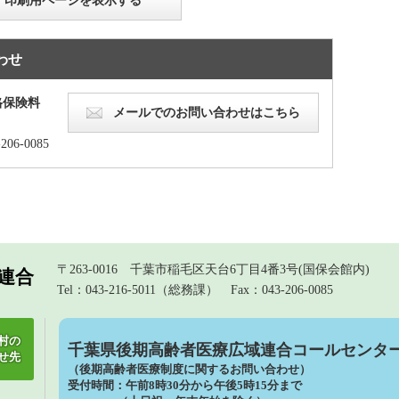
わせ
格保険料
メールでのお問い合わせはこちら
206-0085
〒263-0016 千葉市稲毛区天台6丁目4番3号(国保会館内)
連合
Tel：043-216-5011（総務課）
Fax：043-206-0085
村の
千葉県後期高齢者医療広域連合コールセンタ
せ先
（後期高齢者医療制度に関するお問い合わせ）
受付時間：午前8時30分から午後5時15分まで