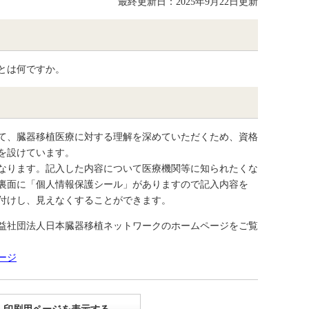
最終更新日：2025年9月22日更新
とは何ですか。
て、臓器移植医療に対する理解を深めていただくため、資格
を設けています。
なります。記入した内容について医療機関等に知られたくな
裏面に「個人情報保護シール」がありますので記入内容を
付けし、見えなくすることができます。
公益社団法人日本臓器移植ネットワークのホームページをご覧
ージ
印刷用ページを表示する