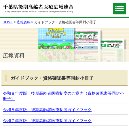
HOME
>
広報資料
> ガイドブック・資格確認書等同封小冊子
広報資料
ガイドブック・資格確認書等同封小冊子
令和８年度版 後期高齢者医療制度のご案内（資格確認書等同封小
冊子）
令和８年度版 後期高齢者医療制度ガイドブック
令和７年度版 後期高齢者医療制度ガイドブック