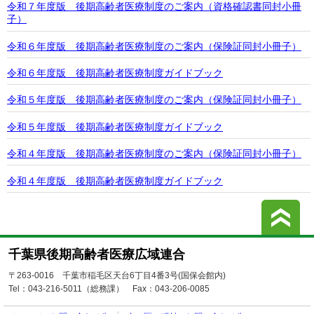
令和７年度版 後期高齢者医療制度のご案内（資格確認書同封小冊
子）
令和６年度版 後期高齢者医療制度のご案内（保険証同封小冊子）
令和６年度版 後期高齢者医療制度ガイドブック
令和５年度版 後期高齢者医療制度のご案内（保険証同封小冊子）
令和５年度版 後期高齢者医療制度ガイドブック
令和４年度版 後期高齢者医療制度のご案内（保険証同封小冊子）
令和４年度版 後期高齢者医療制度ガイドブック
こ
千葉県後期高齢者医療広域連合
〒263-0016 千葉市稲毛区天台6丁目4番3号(国保会館内)
Tel：043-216-5011（総務課）
Fax：043-206-0085