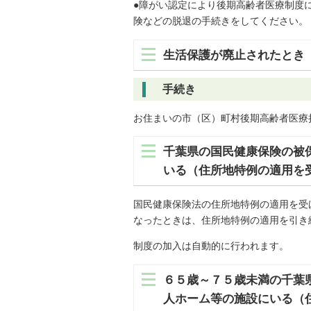
●障がい認定により後期高齢者医療制度
険などの脱退の手続きをしてください。
生活保護が廃止されたとき
手続き
お住まいの市（区）町村後期高齢者医療
千葉県の国民健康保険の被
いる（住所地特例の適用を
国民健康保険法の住所地特例の適用を受
なったときは、住所地特例の適用を引き
制度の加入は自動的に行われます。
６５歳～７５歳未満の千葉
人ホーム等の施設にいる（