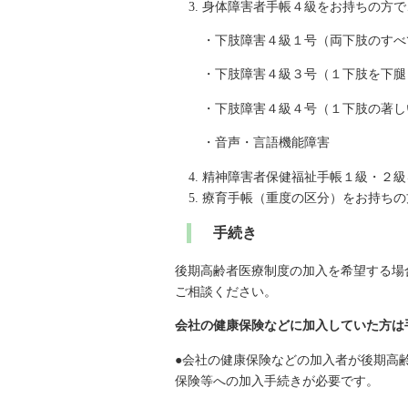
身体障害者手帳４級をお持ちの方で
・下肢障害４級１号（両下肢のすべ
・下肢障害４級３号（１下肢を下腿
・下肢障害４級４号（１下肢の著し
・音声・言語機能障害
精神障害者保健福祉手帳１級・２級
療育手帳（重度の区分）をお持ちの
手続き
後期高齢者医療制度の加入を希望する場
ご相談ください。
会社の健康保険などに加入していた方は
●会社の健康保険などの加入者が後期高
保険等への加入手続きが必要です。