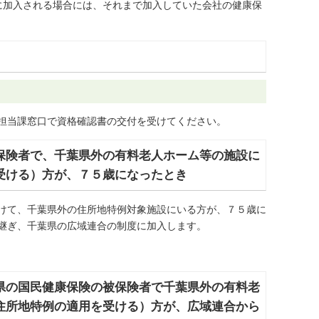
に加入される場合には、それまで加入していた会社の健康保
担当課窓口で資格確認書の交付を受けてください。
保険者で、千葉県外の有料老人ホーム等の施設に
受ける）方が、７５歳になったとき
けて、千葉県外の住所地特例対象施設にいる方が、７５歳に
継ぎ、千葉県の広域連合の制度に加入します。
県の国民健康保険の被保険者で千葉県外の有料老
住所地特例の適用を受ける）方が、広域連合から