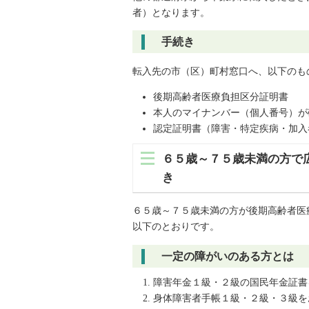
者）となります。
手続き
転入先の市（区）町村窓口へ、以下のも
後期高齢者医療負担区分証明書
本人のマイナンバー（個人番号）が
認定証明書（障害・特定疾病・加入
６５歳～７５歳未満の方で
き
６５歳～７５歳未満の方が後期高齢者医
以下のとおりです。
一定の障がいのある方とは
障害年金１級・２級の国民年金証書
身体障害者手帳１級・２級・３級を