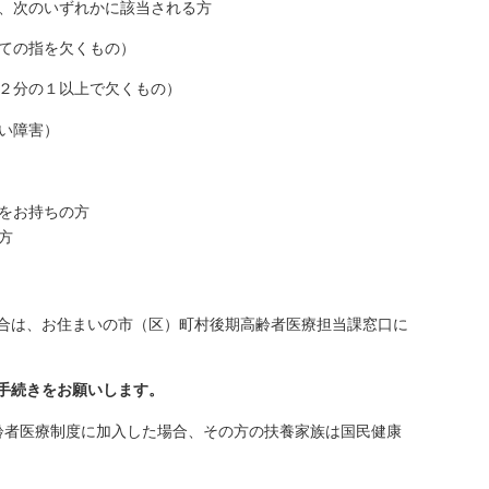
、次のいずれかに該当される方
ての指を欠くもの）
２分の１以上で欠くもの）
い障害）
をお持ちの方
方
合は、お住まいの市（区）町村後期高齢者医療担当課窓口に
手続きをお願いします。
齢者医療制度に加入した場合、その方の扶養家族は国民健康