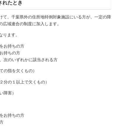
されたとき
けて、千葉県外の住所地特例対象施設にいる方が、一定の障
の広域連合の制度に加入します。
なります。
をお持ちの方
お持ちの方
、次のいずれかに該当される方
ての指を欠くもの）
２分の１以上で欠くもの）
い障害）
をお持ちの方
方