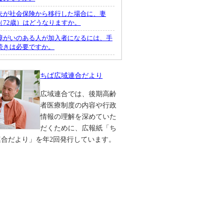
夫が社会保険から移行した場合に、妻
（72歳）はどうなりますか。
障がいのある人が加入者になるには、手
続きは必要ですか。
ちば広域連合だより
広域連合では、後期高齢
者医療制度の内容や行政
情報の理解を深めていた
だくために、広報紙「ち
連合だより」を年2回発行しています。