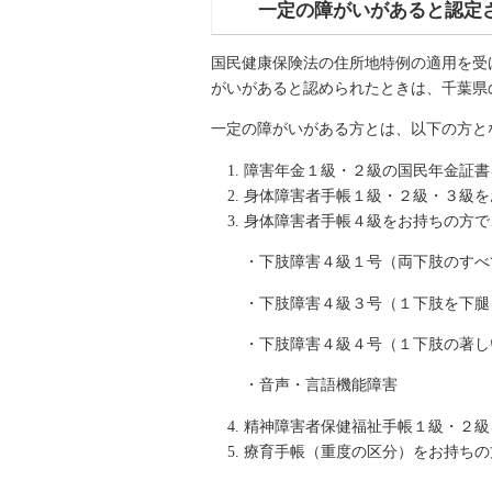
一定の障がいがあると認定
国民健康保険法の住所地特例の適用を受
がいがあると認められたときは、千葉県
一定の障がいがある方とは、以下の方と
障害年金１級・２級の国民年金証書
身体障害者手帳１級・２級・３級を
身体障害者手帳４級をお持ちの方で
・下肢障害４級１号（両下肢のすべ
・下肢障害４級３号（１下肢を下腿
・下肢障害４級４号（１下肢の著し
・音声・言語機能障害
精神障害者保健福祉手帳１級・２級
療育手帳（重度の区分）をお持ちの