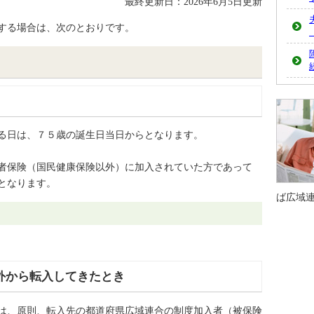
最終更新日：2026年6月5日更新
する場合は、次のとおりです。
る日は、７５歳の誕生日当日からとなります。
者保険（国民健康保険以外）に加入されていた方であって
となります。
ば広域
外から転入してきたとき
は、原則、転入先の都道府県広域連合の制度加入者（被保険