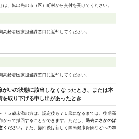
せは、転出先の市（区）町村から交付を受けてください。
期高齢者医療担当課窓口に返却してください。
期高齢者医療担当課窓口に返却してください。
障がいの状態に該当しなくなったとき、または本
請を取り下げる申し出があったとき
～７５歳未満の方は、認定後も７５歳になるまでは、後期高
向かって撤回することができます。ただし、
過去にさかのぼ
意ください。
また、撤回後は新しく国民健康保険などへの加