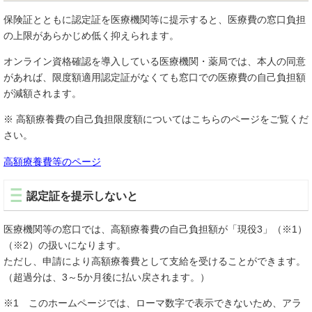
保険証とともに認定証を医療機関等に提示すると、医療費の窓口負担
の上限があらかじめ低く抑えられます。
オンライン資格確認を導入している医療機関・薬局では、本人の同意
があれば、限度額適用認定証がなくても窓口での医療費の自己負担額
が減額されます。
※ 高額療養費の自己負担限度額についてはこちらのページをご覧くだ
さい。
高額療養費等のページ
認定証を提示しないと
医療機関等の窓口では、高額療養費の自己負担額が「現役3」（※1）
（※2）の扱いになります。
ただし、申請により高額療養費として支給を受けることができます。
（超過分は、3～5か月後に払い戻されます。）
※1 このホームページでは、ローマ数字で表示できないため、アラ