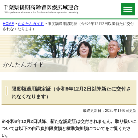
HOME
>
かんたんガイド
> 限度額適用認定証（令和6年12月2日以降新たに交付
されなくなります）
かんたんガイド
限度額適用認定証（令和6年12月2日以降新たに交付さ
れなくなります）
最終更新日：2025年1月6日更新
※令和6年12月2日以降、新たな認定証は交付されません。取り扱いに
ついては以下の自己負担限度額と標準負担額についてをご覧くださ
い。