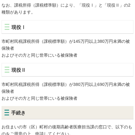
なお、課税所得（課税標準額）により、「現役Ⅰ」と「現役Ⅱ」の2
種類があります。
現役Ⅰ
市町村民税課税所得（課税標準額）が145万円以上380万円未満の被
保険者
およびその方と同じ世帯にいる被保険者
現役Ⅱ
市町村民税課税所得（課税標準額）が380万円以上690万円未満の被
保険者
およびその方と同じ世帯にいる被保険者
手続き
お住まいの市（区）町村の後期高齢者医療担当課の窓口で、以下のも
のをご用意の上、申請してください。