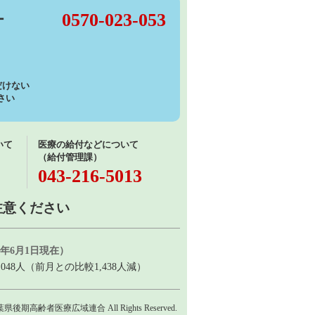
0570-023-053
ー
けない
さい
いて
医療の給付などについて
（給付管理課）
043-216-5013
注意ください
年6月1日現在）
1,048人（前月との比較1,438人減）
) 千葉県後期高齢者医療広域連合 All Rights Reserved.