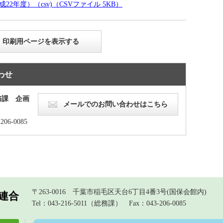
年度）（csv)（CSVファイル 5KB）
印刷用ページを表示する
わせ
務課 企画
メールでのお問い合わせはこちら
206-0085
〒263-0016 千葉市稲毛区天台6丁目4番3号(国保会館内)
連合
Tel：043-216-5011（総務課）
Fax：043-206-0085