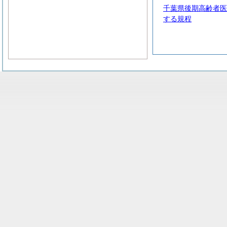
千葉県後期高齢者医
する規程